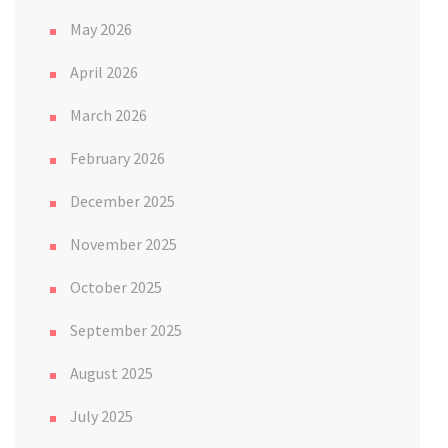
May 2026
April 2026
March 2026
February 2026
December 2025
November 2025
October 2025
September 2025
August 2025
July 2025