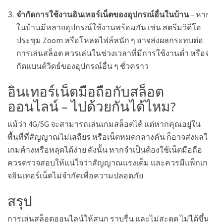
จำกัดการใช้งานอินเทอร์เน็ตของอุปกรณ์อื่นในบ้าน
– หาก
ในบ้านมีหลายอุปกรณ์ใช้งานพร้อมกัน เช่น สตรีมวิดีโอ
ประชุม Zoom หรือโหลดไฟล์หนัก ๆ อาจส่งผลกระทบต่อ
การเล่นสล็อต ควรเล่นในช่วงเวลาที่มีการใช้งานต่ำ หรือจำ
กัดแบนด์วิดธ์ของอุปกรณ์อื่น ๆ ชั่วคราว
อินเทอร์เน็ตมือถือกับสล็อต
ออนไลน์ – ไปด้วยกันได้ไหม?
แม้ว่า 4G/5G จะสามารถเล่นเกมสล็อตได้ แต่หากคุณอยู่ใน
พื้นที่ที่สัญญาณไม่เสถียร หรือเน็ตหมดกลางคัน ก็อาจส่งผลให้
เกมค้างหรือหลุดได้ง่าย ดังนั้น หากจำเป็นต้องใช้เน็ตมือถือ
ควรตรวจสอบให้แน่ใจว่าสัญญาณแรงเต็ม และควรมีแพ็กเก
จอินเทอร์เน็ตไม่จำกัดเพื่อความปลอดภัย
สรุป
การเล่นสล็อตออนไลน์ให้สนุก ราบรื่น และไม่สะดุด ไม่ได้ขึ้น