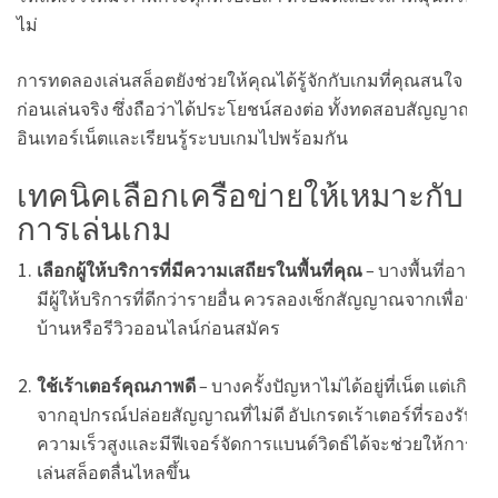
ไม่
การทดลองเล่นสล็อตยังช่วยให้คุณได้รู้จักกับเกมที่คุณสนใจ
ก่อนเล่นจริง ซึ่งถือว่าได้ประโยชน์สองต่อ ทั้งทดสอบสัญญาณ
อินเทอร์เน็ตและเรียนรู้ระบบเกมไปพร้อมกัน
เทคนิคเลือกเครือข่ายให้เหมาะกับ
การเล่นเกม
เลือกผู้ให้บริการที่มีความเสถียรในพื้นที่คุณ
– บางพื้นที่อาจ
มีผู้ให้บริการที่ดีกว่ารายอื่น ควรลองเช็กสัญญาณจากเพื่อน
บ้านหรือรีวิวออนไลน์ก่อนสมัคร
ใช้เร้าเตอร์คุณภาพดี
– บางครั้งปัญหาไม่ได้อยู่ที่เน็ต แต่เกิด
จากอุปกรณ์ปล่อยสัญญาณที่ไม่ดี อัปเกรดเร้าเตอร์ที่รองรับ
ความเร็วสูงและมีฟีเจอร์จัดการแบนด์วิดธ์ได้จะช่วยให้การ
เล่นสล็อตลื่นไหลขึ้น