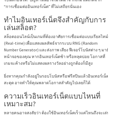
“การเชื่อมต่ออินเทอร์เน็ต” ที่ไม่เสถียรนั่นเอง
ทำไมอินเทอร์เน็ตจึงสำคัญกับการ
เล่นสล็อต?
สล็อตออนไลน์เป็นเกมที่ต้องอาศัยการเชื่อมต่อแบบเรียลไทม์
(Real-time) เพื่อแสดงผลลัพธ์จากระบบ RNG (Random
Number Generator) และส่งภาพ เสียง ฟีเจอร์โบนัสต่าง ๆ มายัง
หน้าจอของคุณ หากอินเทอร์เน็ตช้า หรือหลุดบ่อย โอกาสที่
เกมจะค้างหรือไม่แสดงผลรางวัลอย่างถูกต้องก็มีสูง
ยิ่งหากคุณกำลังอยู่ในรอบโบนัสหรือฟรีสปินแล้วอินเทอร์เน็ต
สะดุด อาจทำให้คุณพลาดโอกาสสำคัญไปเลยก็ได้
ความเร็วอินเทอร์เน็ตแบบไหนที่
เหมาะสม?
หลายคนอาจสงสัยว่า ต้องใช้อินเทอร์เน็ตเร็วแค่ไหนถึงจะเล่น