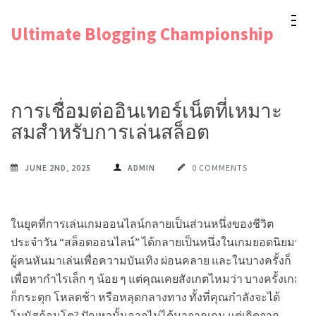
Skip
Ultimate Blogging Championship
to
content
(Press
Enter)
การเชื่อมต่ออินเทอร์เน็ตที่เหมาะ
สมสำหรับการเล่นสล็อต
JUNE 2ND, 2025
ADMIN
0 COMMENTS
ในยุคที่การเล่นเกมออนไลน์กลายเป็นส่วนหนึ่งของชีวิต
ประจำวัน “สล็อตออนไลน์” ได้กลายเป็นหนึ่งในเกมยอดนิยมที่
ผู้คนหันมาเล่นเพื่อความบันเทิง ผ่อนคลาย และในบางครั้งก็
เพื่อหากำไรเล็ก ๆ น้อย ๆ แต่คุณเคยสังเกตไหมว่า บางครั้งเกม
ก็กระตุก โหลดช้า หรือหลุดกลางทาง ทั้งที่คุณกำลังจะได้
โบนัสก้อนโต? ปัญหานั้นอาจไม่ได้มาจากเกม แต่เกิดจาก