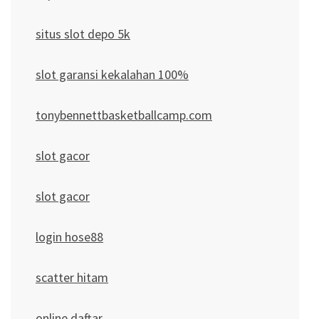
situs slot depo 5k
slot garansi kekalahan 100%
tonybennettbasketballcamp.com
slot gacor
slot gacor
login hose88
scatter hitam
online daftar