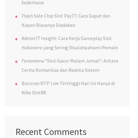
Sederhana
Flash Sale Chip Slot Pay77: Cara Dapat dan
Kapan Biasanya Diadakan
Admin77 Insight: Cara Kerja Gameplay Slot
Habanero yang Sering Disalahpahami Pemain
Fenomena “Slot Gacor Malam Jumat”: Antara
Cerita Komunitas dan Realita Sistem
Bocoran RTP Live Tertinggi Hari Ini Hanya di
Nike Slot88
Recent Comments