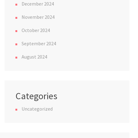
December 2024
November 2024
October 2024
September 2024
August 2024
Categories
Uncategorized