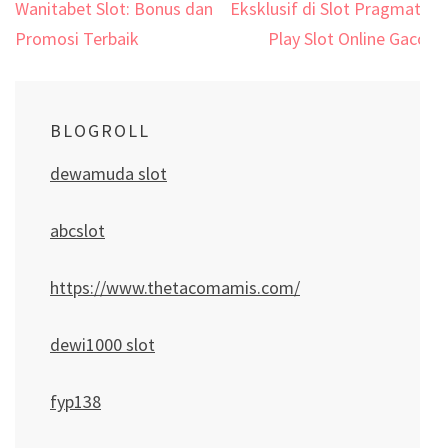
navigation
Wanitabet Slot: Bonus dan
Eksklusif di Slot Pragmatic
Promosi Terbaik
Play Slot Online Gacor
BLOGROLL
dewamuda slot
abcslot
https://www.thetacomamis.com/
dewi1000 slot
fyp138