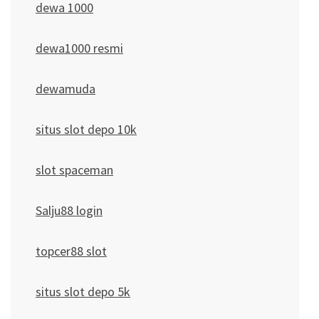
dewa 1000
dewa1000 resmi
dewamuda
situs slot depo 10k
slot spaceman
Salju88 login
topcer88 slot
situs slot depo 5k