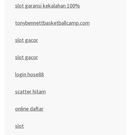
slot garansi kekalahan 100%
tonybennettbasketballcamp.com
slot gacor
slot gacor
login hose88
scatter hitam
online daftar
slot